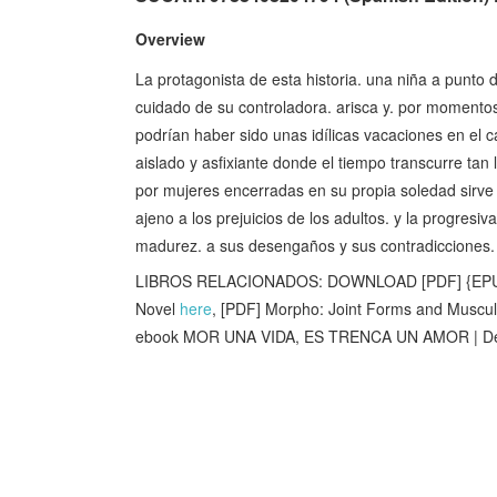
Overview
La protagonista de esta historia. una niña a punto 
cuidado de su controladora. arisca y. por momentos
podrían haber sido unas idílicas vacaciones en el 
aislado y asfixiante donde el tiempo transcurre ta
por mujeres encerradas en su propia soledad sirve a 
ajeno a los prejuicios de los adultos. y la progresi
madurez. a sus desengaños y sus contradicciones.
LIBROS RELACIONADOS: DOWNLOAD [PDF] {EPUB
Novel
here
, [PDF] Morpho: Joint Forms and Muscul
ebook MOR UNA VIDA, ES TRENCA UN AMOR | Desc