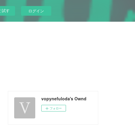
ぐ試す
ログイン
vopynefuloda's Ownd
フォロー