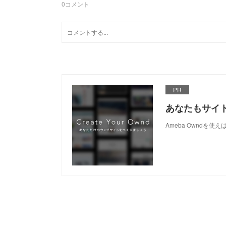
0
コメント
PR
あなたもサイ
Ameba Owndを