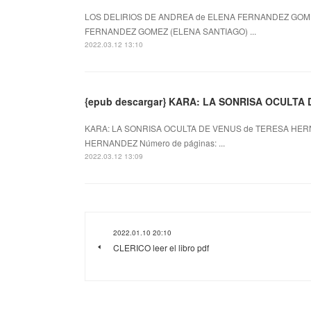
LOS DELIRIOS DE ANDREA de ELENA FERNANDEZ GOMEZ
FERNANDEZ GOMEZ (ELENA SANTIAGO) ...
2022.03.12 13:10
{epub descargar} KARA: LA SONRISA OCULTA
KARA: LA SONRISA OCULTA DE VENUS de TERESA HERN
HERNANDEZ Número de páginas: ...
2022.03.12 13:09
2022.01.10 20:10
CLERICO leer el libro pdf