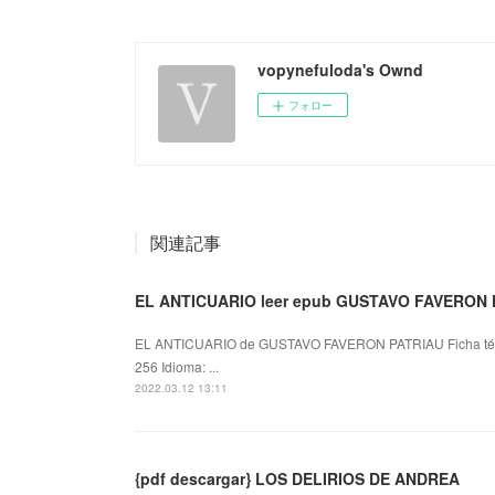
vopynefuloda's Ownd
フォロー
関連記事
EL ANTICUARIO leer epub GUSTAVO FAVERON 
EL ANTICUARIO de GUSTAVO FAVERON PATRIAU Ficha té
256 Idioma: ...
2022.03.12 13:11
{pdf descargar} LOS DELIRIOS DE ANDREA