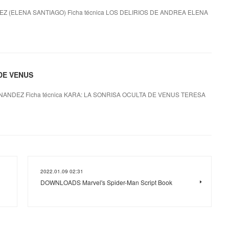
 (ELENA SANTIAGO) Ficha técnica LOS DELIRIOS DE ANDREA ELENA
 DE VENUS
ANDEZ Ficha técnica KARA: LA SONRISA OCULTA DE VENUS TERESA
2022.01.09 02:31
DOWNLOADS Marvel's Spider-Man Script Book