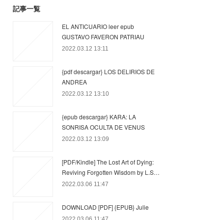
記事一覧
EL ANTICUARIO leer epub
GUSTAVO FAVERON PATRIAU
2022.03.12 13:11
{pdf descargar} LOS DELIRIOS DE
ANDREA
2022.03.12 13:10
{epub descargar} KARA: LA
SONRISA OCULTA DE VENUS
2022.03.12 13:09
[PDF/Kindle] The Lost Art of Dying:
Reviving Forgotten Wisdom by L.S…
2022.03.06 11:47
DOWNLOAD [PDF] {EPUB} Julie
2022.03.06 11:47