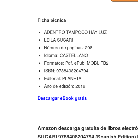
Ficha técnica
ADENTRO TAMPOCO HAY LUZ
LEILA SUCARI
Número de páginas: 208
Idioma: CASTELLANO
Formatos: Pdf, ePub, MOBI, FB2
ISBN: 9788408204794
Editorial: PLANETA
Año de edición: 2019
Descargar eBook gratis
Amazon descarga gratuita de libros ele
SUCARI 9788408204794 (Spanish Edition