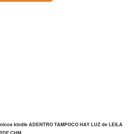
ctrónicos kindle ADENTRO TAMPOCO HAY LUZ de LEILA
) PDF CHM