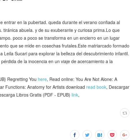
de entrar en la pubertad. queda durante el verano confiada al
. tiránica abuela. y de su exuberante y curiosa prima.Lo que
campo. poco a poco se transforma en un encierro en un lugar
n lento que se mide en cosechas frutales.Este matriarcado formado
Leila Sucari para explorar la belleza del descubrimiento infantil.
va pérdida de la inocencia en un viaje de acercamiento a la
} Regretting You
here
, Read online: You Are Not Alone: A
ar Functions: Anatomy for Artists download
read book
, Descargar
arga Libros Gratis (PDF - EPUB)
link
,