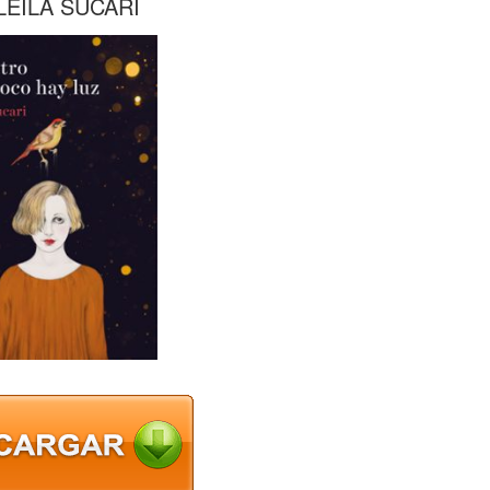
EILA SUCARI