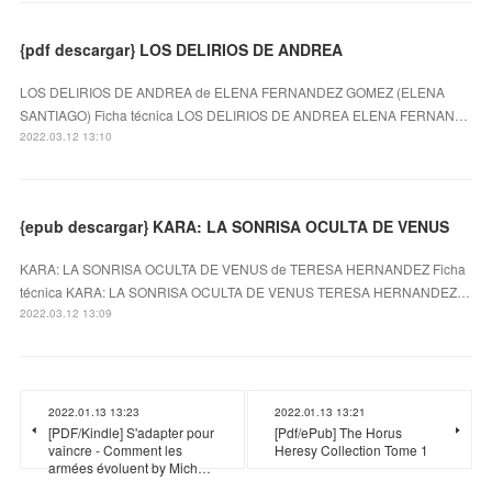
{pdf descargar} LOS DELIRIOS DE ANDREA
LOS DELIRIOS DE ANDREA de ELENA FERNANDEZ GOMEZ (ELENA
SANTIAGO) Ficha técnica LOS DELIRIOS DE ANDREA ELENA FERNAN…
2022.03.12 13:10
{epub descargar} KARA: LA SONRISA OCULTA DE VENUS
KARA: LA SONRISA OCULTA DE VENUS de TERESA HERNANDEZ Ficha
técnica KARA: LA SONRISA OCULTA DE VENUS TERESA HERNANDEZ…
2022.03.12 13:09
2022.01.13 13:23
2022.01.13 13:21
[PDF/Kindle] S'adapter pour
[Pdf/ePub] The Horus
vaincre - Comment les
Heresy Collection Tome 1
armées évoluent by Mich…