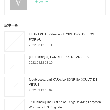
フォロー
記事一覧
EL ANTICUARIO leer epub GUSTAVO FAVERON
PATRIAU
2022.03.12 13:11
{pdf descargar} LOS DELIRIOS DE ANDREA
2022.03.12 13:10
{epub descargar} KARA: LA SONRISA OCULTA DE
VENUS
2022.03.12 13:09
[PDF/Kindle] The Lost Art of Dying: Reviving Forgotten
Wisdom by L.S. Dugdale