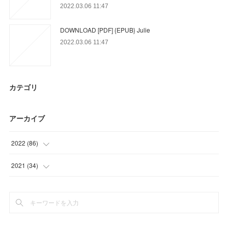
2022.03.06 11:47
DOWNLOAD [PDF] {EPUB} Julie
2022.03.06 11:47
カテゴリ
アーカイブ
2022
(
86
)
(
17
)
2021
(
34
)
(
18
)
(
34
)
(
51
)