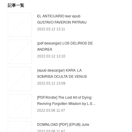
記事一覧
EL ANTICUARIO leer epub
GUSTAVO FAVERON PATRIAU
2022.03.12 13:11
{pdf descargar} LOS DELIRIOS DE
ANDREA
2022.03.12 13:10
{epub descargar} KARA: LA
SONRISA OCULTA DE VENUS
2022.03.12 13:09
[PDF/Kindle] The Lost Art of Dying:
Reviving Forgotten Wisdom by L.S…
2022.03.06 11:47
DOWNLOAD [PDF] {EPUB} Julie
2022.03.06 11:47