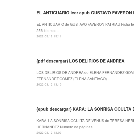
EL ANTICUARIO leer epub GUSTAVO FAVERON 
EL ANTICUARIO de GUSTAVO FAVERON PATRIAU Ficha té
256 Idioma: ...
2022.03.12 13:11
{pdf descargar} LOS DELIRIOS DE ANDREA
LOS DELIRIOS DE ANDREA de ELENA FERNANDEZ GOMEZ
FERNANDEZ GOMEZ (ELENA SANTIAGO) ...
2022.03.12 13:10
{epub descargar} KARA: LA SONRISA OCULTA
KARA: LA SONRISA OCULTA DE VENUS de TERESA HERN
HERNANDEZ Número de páginas: ...
2022.03.12 13:09