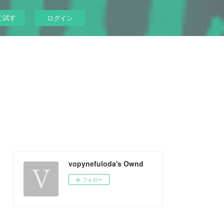
ぐ試す
ログイン
vopynefuloda's Ownd
フォロー