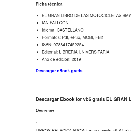
Ficha técnica
EL GRAN LIBRO DE LAS MOTOCICLETAS BM
IAN FALLOON
Idioma: CASTELLANO
Formatos: Pdf, ePub, MOBI, FB2
ISBN: 9788417452254
Editorial: LIBRERIA UNIVERSITARIA
Año de edición: 2019
Descargar eBook gratis
Descargar Ebook for vb6 gratis EL GR
Overview
.
LIBROS RELACIONADOS: {epub download} Warriors