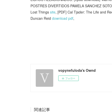
POSTRES DIVERTIDOS PAMELA SANCHEZ SOTOM
Lost Things
site
, [PDF] Cal Tjader: The Life and Re
Duncan Reid
download pdf
,
vopynefuloda's Ownd
フォロー
関連記事