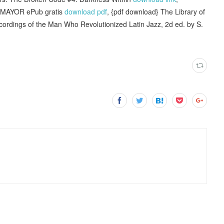
AYOR ePub gratis
download pdf
, {pdf download} The Library of
cordings of the Man Who Revolutionized Latin Jazz, 2d ed. by S.