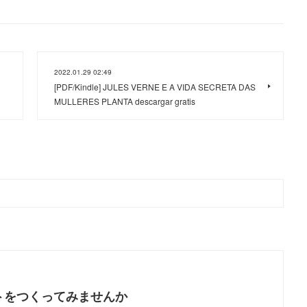
2022.01.29 02:49
[PDF/Kindle] JULES VERNE E A VIDA SECRETA DAS
MULLERES PLANTA descargar gratis
トをつくってみませんか