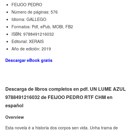
FEIJOO PEDRO
Número de páginas: 576
Idioma: GALLEGO
Formatos: Pdf, ePub, MOBI, FB2
ISBN: 9788491216032
Editorial: XERAIS
Año de edición: 2019
Descargar eBook gratis
Descarga de libros completos en pdf. UN LUME AZUL
9788491216032 de FEIJOO PEDRO RTF CHM en
español
Overview
Esta novela é a historia dos corpos sen vida. Unha trama de