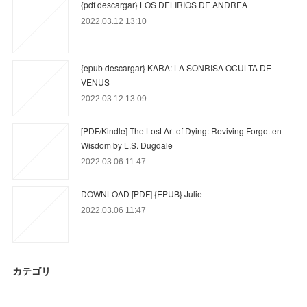
{pdf descargar} LOS DELIRIOS DE ANDREA
2022.03.12 13:10
{epub descargar} KARA: LA SONRISA OCULTA DE
VENUS
2022.03.12 13:09
[PDF/Kindle] The Lost Art of Dying: Reviving Forgotten
Wisdom by L.S. Dugdale
2022.03.06 11:47
DOWNLOAD [PDF] {EPUB} Julie
2022.03.06 11:47
カテゴリ