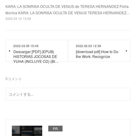
KARA: LA SONRISA OCULTA DE VENUS de TERESA HERNANDEZ Ficha
técnica KARA: LA SONRISA OCULTA DE VENUS TERESA HERNANDEZ…
2022.03.12 13:09
2022.03.05 15:45
2022.03.03 12:39
Descargar [PDF] {EPUB}
[download pdf] How to Do
HISTORIAS JOCOSAS DE
the Work: Recognize
YUHA (INCLUYE CD) (BI…
0
コメント
PR