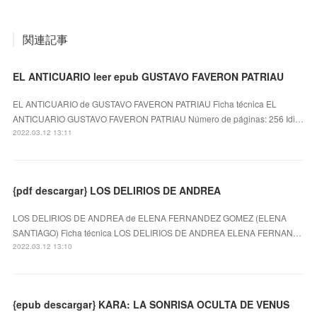
関連記事
EL ANTICUARIO leer epub GUSTAVO FAVERON PATRIAU
EL ANTICUARIO de GUSTAVO FAVERON PATRIAU Ficha técnica EL
ANTICUARIO GUSTAVO FAVERON PATRIAU Número de páginas: 256 Idi…
2022.03.12 13:11
{pdf descargar} LOS DELIRIOS DE ANDREA
LOS DELIRIOS DE ANDREA de ELENA FERNANDEZ GOMEZ (ELENA
SANTIAGO) Ficha técnica LOS DELIRIOS DE ANDREA ELENA FERNAN…
2022.03.12 13:10
{epub descargar} KARA: LA SONRISA OCULTA DE VENUS